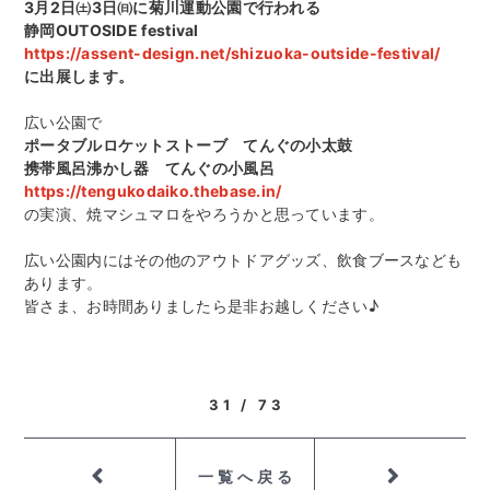
3月2日㈯3日㈰に菊川運動公園で行われる
静岡OUTOSIDE festival
https://assent-design.net/shizuoka-outside-festival/
に出展します。
広い公園で
ポータブルロケットストーブ てんぐの小太鼓
携帯風呂沸かし器 てんぐの小風呂
https://tengukodaiko.thebase.in/
の実演、焼マシュマロをやろうかと思っています。
広い公園内にはその他のアウトドアグッズ、飲食ブースなども
あります。
皆さま、お時間ありましたら是非お越しください♪
31 / 73
一覧へ戻る