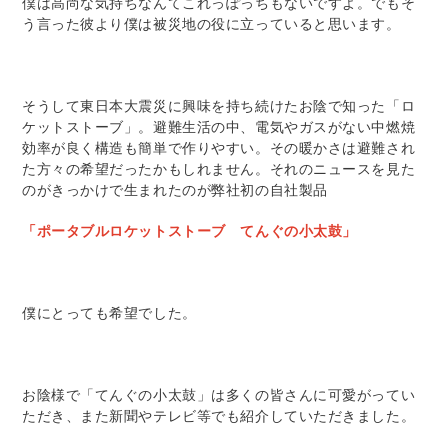
僕は高尚な気持ちなんてこれっぽっちもないですよ。でもそ
う言った彼より僕は被災地の役に立っていると思います。
そうして東日本大震災に興味を持ち続けたお陰で知った「ロ
ケットストーブ」。避難生活の中、電気やガスがない中燃焼
効率が良く構造も簡単で作りやすい。その暖かさは避難され
た方々の希望だったかもしれません。それのニュースを見た
のがきっかけで生まれたのが弊社初の自社製品
「ポータブルロケットストーブ てんぐの小太鼓」
僕にとっても希望でした。
お陰様で「てんぐの小太鼓」は多くの皆さんに可愛がってい
ただき、また新聞やテレビ等でも紹介していただきました。