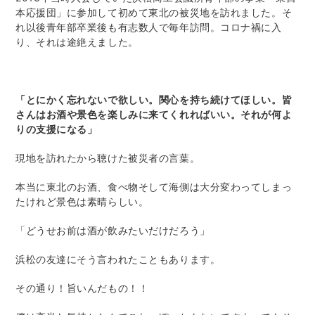
本応援団」に参加して初めて東北の被災地を訪れました。そ
れ以後青年部卒業後も有志数人で毎年訪問。コロナ禍に入
り、それは途絶えました。
「とにかく忘れないで欲しい。関心を持ち続けてほしい。皆
さんはお酒や景色を楽しみに来てくれればいい。それが何よ
りの支援になる」
現地を訪れたから聴けた被災者の言葉。
本当に東北のお酒、食べ物そして海側は大分変わってしまっ
たけれど景色は素晴らしい。
「どうせお前は酒が飲みたいだけだろう」
浜松の友達にそう言われたこともあります。
その通り！旨いんだもの！！