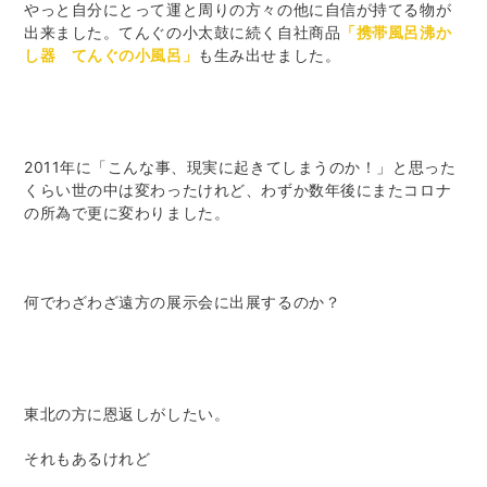
やっと自分にとって運と周りの方々の他に自信が持てる物が
出来ました。てんぐの小太鼓に続く自社商品
「携帯風呂沸か
し器 てんぐの小風呂」
も生み出せました。
2011年に「こんな事、現実に起きてしまうのか！」と思った
くらい世の中は変わったけれど、わずか数年後にまたコロナ
の所為で更に変わりました。
何でわざわざ遠方の展示会に出展するのか？
東北の方に恩返しがしたい。
それもあるけれど