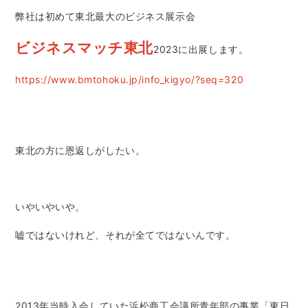
弊社は初めて東北最大のビジネス展示会
ビジネスマッチ東北
2023に出展します。
https://www.bmtohoku.jp/info_kigyo/?seq=320
東北の方に恩返しがしたい。
いやいやいや。
嘘ではないけれど、それが全てではないんです。
2013年当時入会していた浜松商工会議所青年部の事業「東日