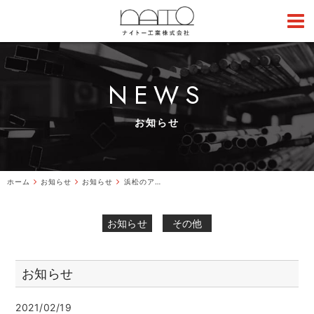
NEWS
お知らせ
ホーム
お知らせ
お知らせ
浜松のアイアン手すり屋さん鉄と愛の伝道師ナイトー工業㈱社長ブログ平日毎日更...
お知らせ
その他
お知らせ
2021/02/19